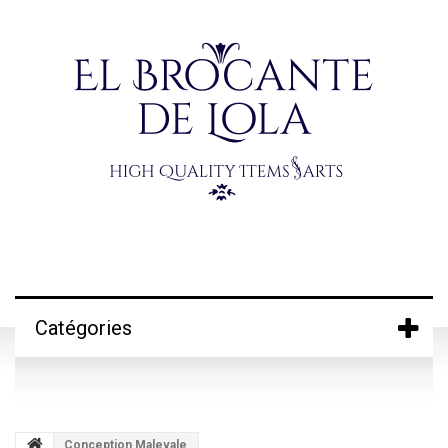
Catégories
Conception Malevale