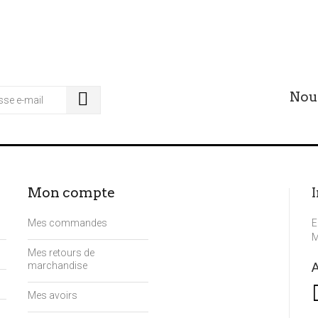
Nou
Mon compte
Mes commandes
E
M
Mes retours de
A
marchandise
Mes avoirs