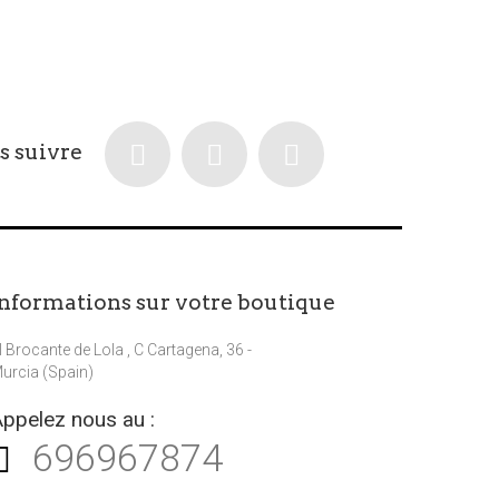
s suivre
Informations sur votre boutique
l Brocante de Lola , C Cartagena, 36 -
urcia (Spain)
ppelez nous au :
696967874