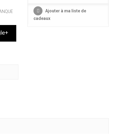
Ajouter à ma liste de
BANQUE
cadeaux
le+