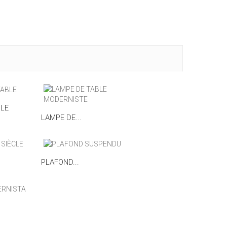
BLE
LAMPE DE...
PLAFOND...