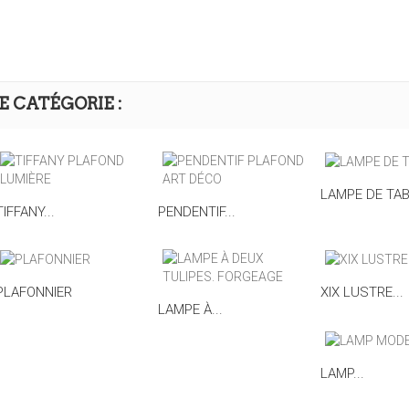
E CATÉGORIE :
LAMPE DE TA
TIFFANY...
PENDENTIF...
PLAFONNIER
XIX LUSTRE...
LAMPE À...
LAMP...