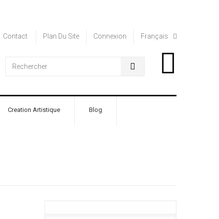
Contact
Plan Du Site
Connexion
Français
0
Creation Artistique
Blog