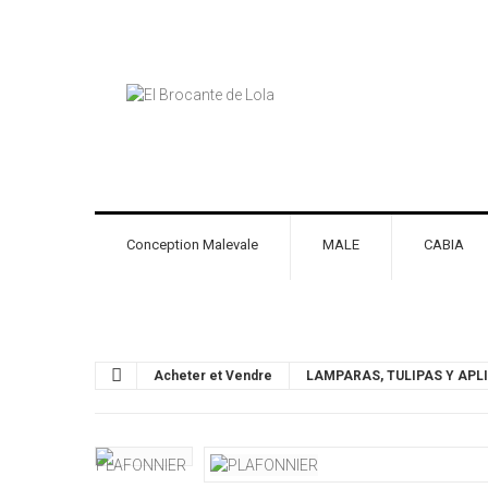
Conception Malevale
MALE
CABIA
Acheter et Vendre
LAMPARAS, TULIPAS Y APL