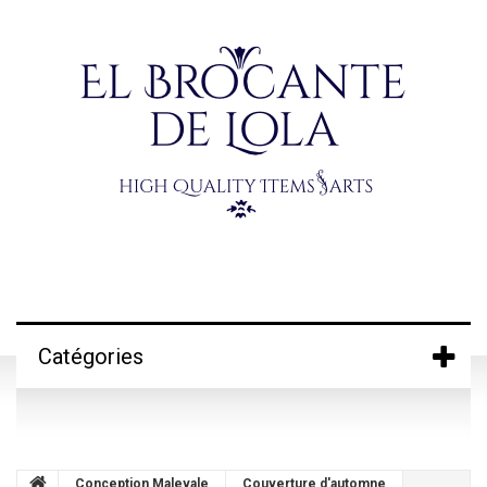
Catégories
Conception Malevale
Couverture d'automne