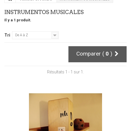
INSTRUMENTOS MUSICALES
Il y a 1 produit.
Tri
De A à Z
Comparer (
0
)
Résultats 1 - 1 sur 1.