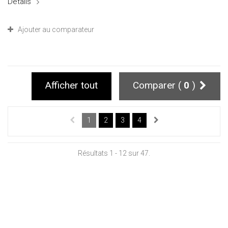
Détails
Ajouter au comparateur
Afficher tout
Comparer (
0
)
1
2
3
4
Résultats 1 - 12 sur 47.