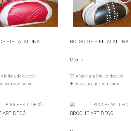
DE PIEL ALALUNA
BOLSO DE PIEL. ALALUNA
Más
a la lista de deseos
Añadir a la lista de deseos
ar para comparar
Agregar para comparar
 ART DECÓ
BROCHE ART DECO