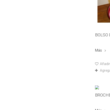
BOLSO 
Más
Añadir 
Agreg
BROCHE