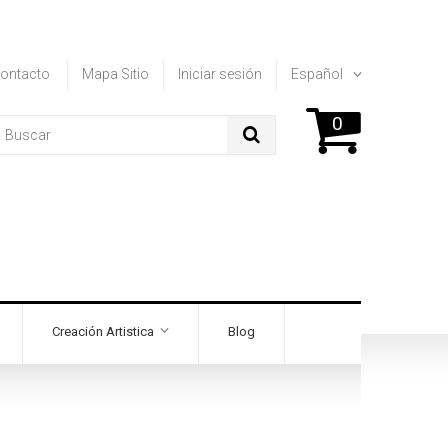
ontacto
Mapa Sitio
Iniciar sesión
Español
0
Creación Artistica
Blog