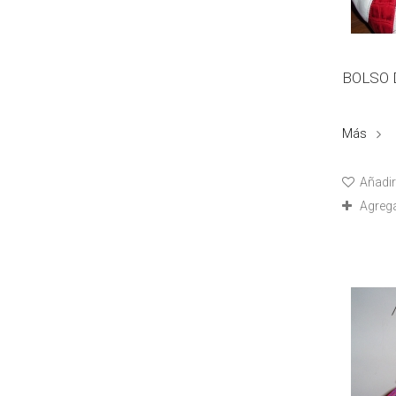
BOLSO 
Más
Añadir 
Agreg