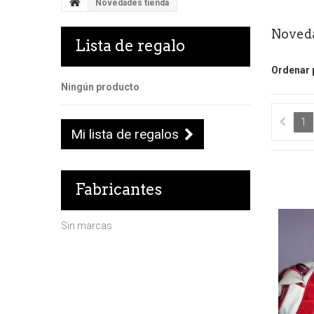
Novedades tienda
Noved
Lista de regalo
Ordenar 
Ningún producto
1
Mi lista de regalos
Fabricantes
Sin marcas