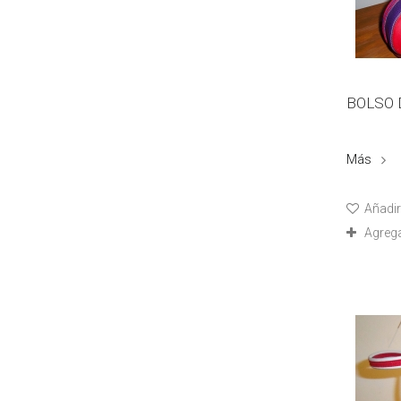
BOLSO 
Más
Añadir 
Agreg