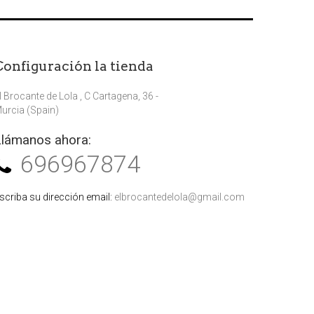
Configuración la tienda
l Brocante de Lola , C Cartagena, 36 -
urcia (Spain)
Llámanos ahora:
696967874
scriba su dirección email:
elbrocantedelola@gmail.com