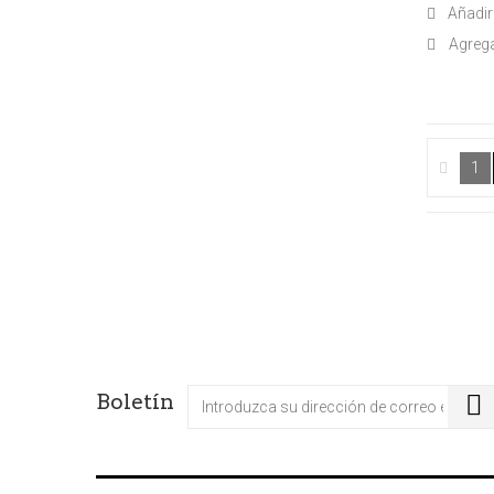
Añadir 
Agreg
1
Boletín