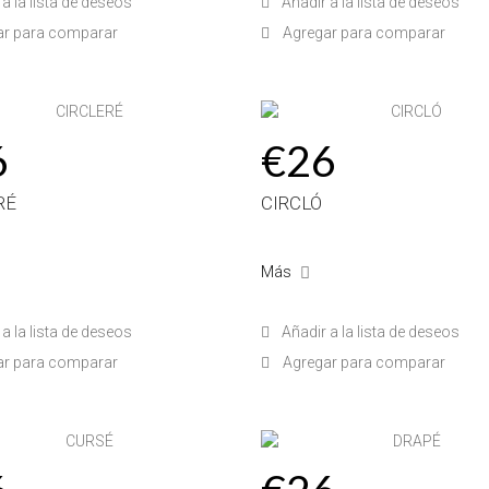
a la lista de deseos
Añadir a la lista de deseos
ar para comparar
Agregar para comparar
6
€26
RÉ
CIRCLÓ
Más
a la lista de deseos
Añadir a la lista de deseos
ar para comparar
Agregar para comparar