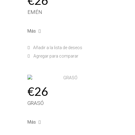
€26
EMÉN
Más
Añadir a la lista de deseos
Agregar para comparar
€26
GRASÓ
Más