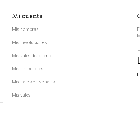
Mi cuenta
Mis compras
E
M
Mis devoluciones
Mis vales descuento
Mis direcciones
E
Mis datos personales
n
Mis vales