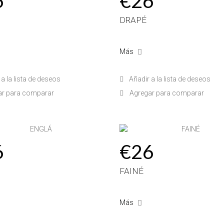
6
€26
DRAPÉ
Más
a la lista de deseos
Añadir a la lista de deseos
ar para comparar
Agregar para comparar
6
€26
FAINÉ
Más