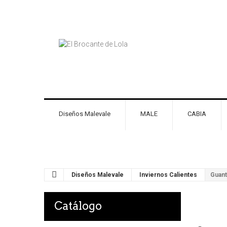
Diseños Malevale
MALE
CABIA
Diseños Malevale
Inviernos Calientes
Guan
Catálogo