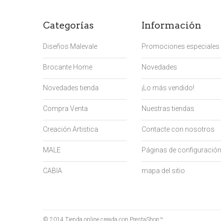
Categorías
Información
Diseños Malevale
Promociones especiales
Brocante Home
Novedades
Novedades tienda
¡Lo más vendido!
Compra Venta
Nuestras tiendas
Creación Artistica
Contacte con nosotros
MALE
Páginas de configuració
CABIA
mapa del sitio
© 2014
Tienda online creada con PrestaShop™