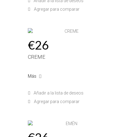
Añadir a la lista de deseos
Agregar para comparar
€26
CREME
Más
Añadir a la lista de deseos
Agregar para comparar